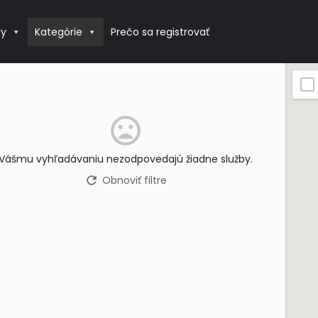
ky
Kategórie
Prečo sa registrovať
Vášmu vyhľadávaniu nezodpovedajú žiadne služby.
Obnoviť filtre