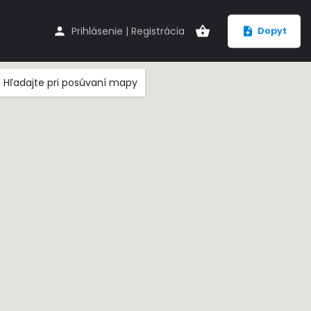
Prihlásenie
|
Registrácia
Dopyt
Hľadajte pri posúvaní mapy