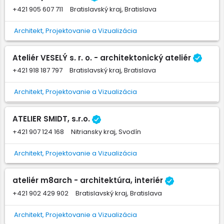
+421 905 607 711
Bratislavský kraj, Bratislava
Architekt, Projektovanie a Vizualizácia
Ateliér VESELÝ s. r. o. - architektonický ateliér
+421 918 187 797
Bratislavský kraj, Bratislava
Architekt, Projektovanie a Vizualizácia
ATELIER SMIDT, s.r.o.
+421 907 124 168
Nitriansky kraj, Svodín
Architekt, Projektovanie a Vizualizácia
ateliér m8arch - architektúra, interiér
+421 902 429 902
Bratislavský kraj, Bratislava
Architekt, Projektovanie a Vizualizácia