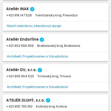
Ateliér INAK
+421 918 147 528
Trenčiansky kraj, Prievidza
Návrh interiérov, Interiérový dizajn
Ateliér Endorfine
+421 902 556 556
Bratislavský kraj, Bratislava
Architekt, Projektovanie a Vizualizácia
Ateliér DV, s.r.o.
+421 905 654 520
Trnavský kraj, Trnava
Architekt, Projektovanie a Vizualizácia
ATELIÉR DLUHÝ, s.r.o.
+421 905 700 150
Košický kraj, Košice