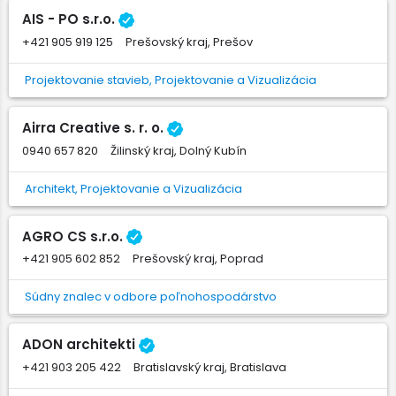
AIS - PO s.r.o.
+421 905 919 125
Prešovský kraj, Prešov
Projektovanie stavieb, Projektovanie a Vizualizácia
Airra Creative s. r. o.
0940 657 820
Žilinský kraj, Dolný Kubín
Architekt, Projektovanie a Vizualizácia
AGRO CS s.r.o.
+421 905 602 852
Prešovský kraj, Poprad
Súdny znalec v odbore poľnohospodárstvo
ADON architekti
+421 903 205 422
Bratislavský kraj, Bratislava