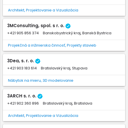
Architekt, Projektovanie a Vizualizácia
3MConsulting, spol. s r. o.
+421 905 856 374
Banskobystrický kraj, Banská Bystrica
Projekčná a inžinierska činnosť, Projekty stavieb
3Dea, s. r. o.
+421 903 183 614
Bratislavský kraj, Stupava
Nábytok na mieru, 3D modelovanie
3ARCH s. r. o.
+421 902 360 896
Bratislavský kraj, Bratislava
Architekt, Projektovanie a Vizualizácia