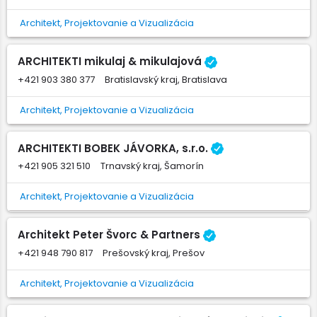
Architekt, Projektovanie a Vizualizácia
ARCHITEKTI mikulaj & mikulajová
+421 903 380 377
Bratislavský kraj, Bratislava
Architekt, Projektovanie a Vizualizácia
ARCHITEKTI BOBEK JÁVORKA, s.r.o.
+421 905 321 510
Trnavský kraj, Šamorín
Architekt, Projektovanie a Vizualizácia
Architekt Peter Švorc & Partners
+421 948 790 817
Prešovský kraj, Prešov
Architekt, Projektovanie a Vizualizácia