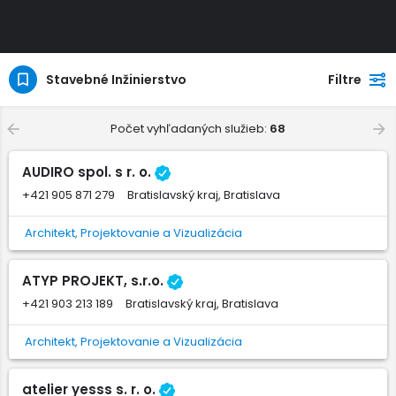
Stavebné Inžinierstvo
Filtre
Počet vyhľadaných služieb:
68
AUDIRO spol. s r. o.
+421 905 871 279
Bratislavský kraj, Bratislava
Architekt, Projektovanie a Vizualizácia
ATYP PROJEKT, s.r.o.
+421 903 213 189
Bratislavský kraj, Bratislava
Architekt, Projektovanie a Vizualizácia
atelier yesss s. r. o.