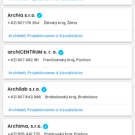
Archia s.r.o.
+421 907 179 394
Žilinský kraj, Žilina
Architekt, Projektovanie a Vizualizácia
archiCENTRUM s. r. o.
+421 907 482 181
Trenčiansky kraj, Púchov
Architekt, Projektovanie a Vizualizácia
Archilab s.r.o.
+421 907 843 986
Bratislavský kraj, Bratislava
Architekt, Projektovanie a Vizualizácia
Archima, s.r.o.
+421 905 441 270
Prešovský kraj, Prešov