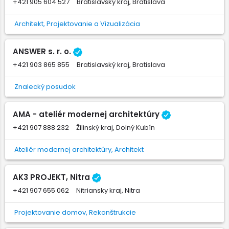
+421 905 604 527
Bratislavský kraj, Bratislava
Architekt, Projektovanie a Vizualizácia
ANSWER s. r. o.
+421 903 865 855
Bratislavský kraj, Bratislava
Znalecký posudok
AMA - ateliér modernej architektúry
+421 907 888 232
Žilinský kraj, Dolný Kubín
Ateliér modernej architektúry, Architekt
AK3 PROJEKT, Nitra
+421 907 655 062
Nitriansky kraj, Nitra
Projektovanie domov, Rekonštrukcie