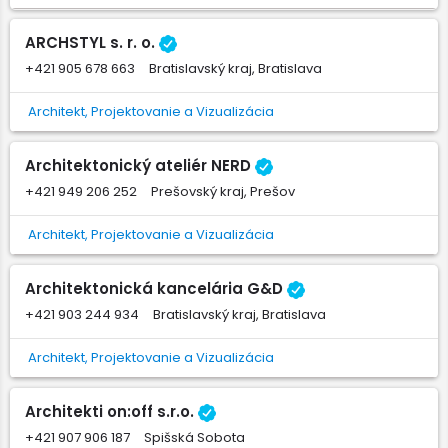
ARCHSTYL s. r. o.
+421 905 678 663
Bratislavský kraj, Bratislava
Architekt, Projektovanie a Vizualizácia
Architektonický ateliér NERD
+421 949 206 252
Prešovský kraj, Prešov
Architekt, Projektovanie a Vizualizácia
Architektonická kancelária G&D
+421 903 244 934
Bratislavský kraj, Bratislava
Architekt, Projektovanie a Vizualizácia
Architekti on:off s.r.o.
+421 907 906 187
Spišská Sobota