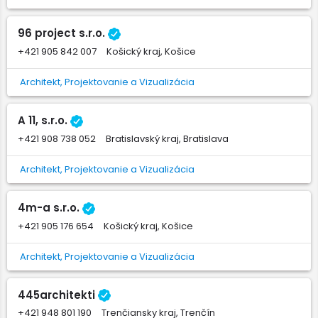
96 project s.r.o.
+421 905 842 007
Košický kraj, Košice
Architekt, Projektovanie a Vizualizácia
A 11, s.r.o.
+421 908 738 052
Bratislavský kraj, Bratislava
Architekt, Projektovanie a Vizualizácia
4m-a s.r.o.
+421 905 176 654
Košický kraj, Košice
Architekt, Projektovanie a Vizualizácia
445architekti
+421 948 801 190
Trenčiansky kraj, Trenčín