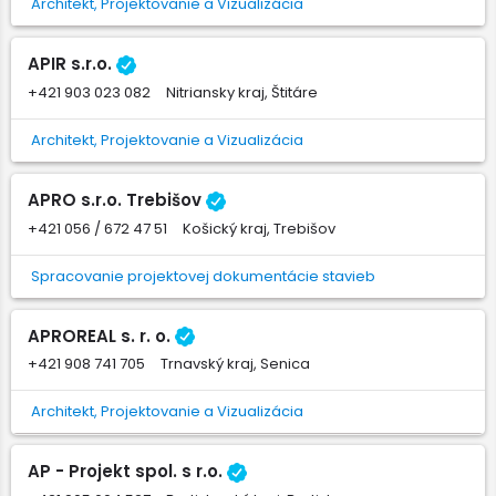
Architekt, Projektovanie a Vizualizácia
APIR s.r.o.
+421 903 023 082
Nitriansky kraj, Štitáre
Architekt, Projektovanie a Vizualizácia
APRO s.r.o. Trebišov
+421 056 / 672 47 51
Košický kraj, Trebišov
Spracovanie projektovej dokumentácie stavieb
APROREAL s. r. o.
+421 908 741 705
Trnavský kraj, Senica
Architekt, Projektovanie a Vizualizácia
AP - Projekt spol. s r.o.