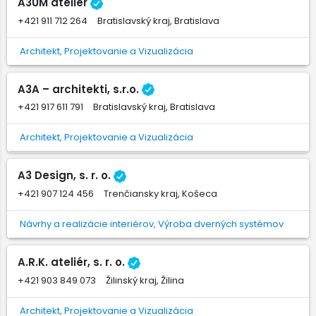
A3UM ateliér
+421 911 712 264
Bratislavský kraj, Bratislava
Architekt, Projektovanie a Vizualizácia
A3A – architekti, s.r.o.
+421 917 611 791
Bratislavský kraj, Bratislava
Architekt, Projektovanie a Vizualizácia
A3 Design, s. r. o.
+421 907 124 456
Trenčiansky kraj, Košeca
Návrhy a realizácie interiérov, Výroba dverných systémov
A.R.K. ateliér, s. r. o.
+421 903 849 073
Žilinský kraj, Žilina
Architekt, Projektovanie a Vizualizácia