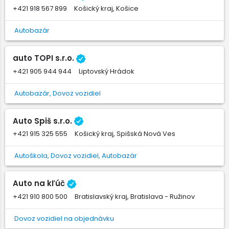
+421 918 567 899
Košický kraj, Košice
Autobazár
auto TOPI s.r.o.
+421 905 944 944
Liptovský Hrádok
Autobazár, Dovoz vozidiel
Auto Spiš s.r.o.
+421 915 325 555
Košický kraj, Spišská Nová Ves
Autoškola, Dovoz vozidiel, Autobazár
Auto na kľúč
+421 910 800 500
Bratislavský kraj, Bratislava - Ružinov
Dovoz vozidiel na objednávku