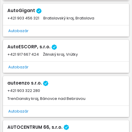
AutoGigant
+421 903 456 321
Bratislavský kraj, Bratislava
Autobazár
AutoESCORP, s.r.o.
+421 917 667 424
Žilinský kraj, Vrútky
Autobazár
autoenzo s.r.o.
+421 903 322 280
Trenčiansky kraj, Bánovce nad Bebravou
Autobazár
AUTOCENTRUM 66, s.r.o.