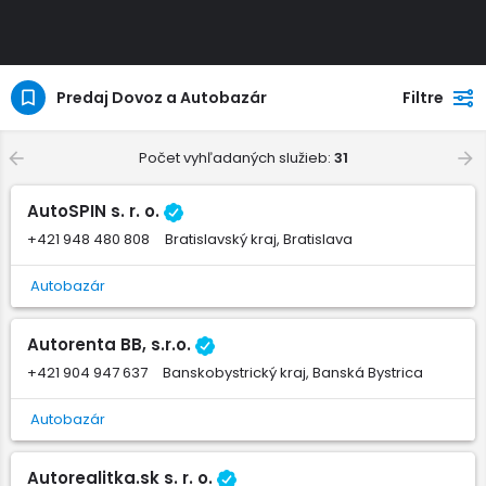
Predaj Dovoz a Autobazár
Filtre
Počet vyhľadaných služieb:
31
AutoSPIN s. r. o.
+421 948 480 808
Bratislavský kraj, Bratislava
Autobazár
Autorenta BB, s.r.o.
+421 904 947 637
Banskobystrický kraj, Banská Bystrica
Autobazár
Autorealitka.sk s. r. o.