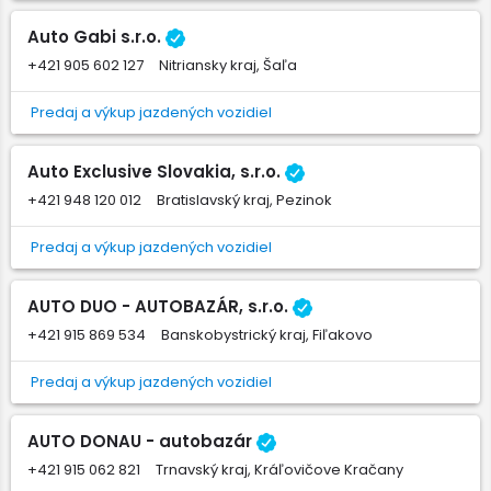
Auto Gabi s.r.o.
+421 905 602 127
Nitriansky kraj, Šaľa
Predaj a výkup jazdených vozidiel
Auto Exclusive Slovakia, s.r.o.
+421 948 120 012
Bratislavský kraj, Pezinok
Predaj a výkup jazdených vozidiel
AUTO DUO - AUTOBAZÁR, s.r.o.
+421 915 869 534
Banskobystrický kraj, Fiľakovo
Predaj a výkup jazdených vozidiel
AUTO DONAU - autobazár
+421 915 062 821
Trnavský kraj, Kráľovičove Kračany