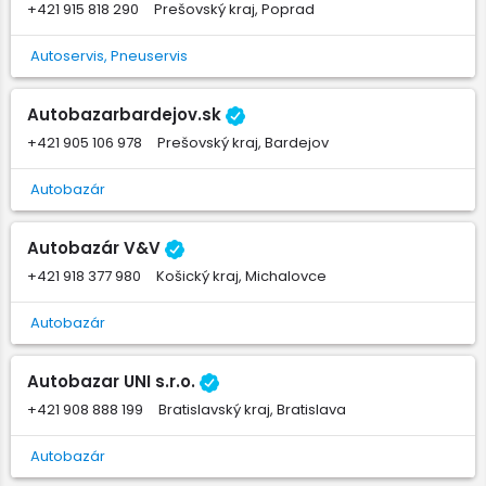
+421 915 818 290
Prešovský kraj, Poprad
Autoservis, Pneuservis
Autobazarbardejov.sk
+421 905 106 978
Prešovský kraj, Bardejov
Autobazár
Autobazár V&V
+421 918 377 980
Košický kraj, Michalovce
Autobazár
Autobazar UNI s.r.o.
+421 908 888 199
Bratislavský kraj, Bratislava
Autobazár