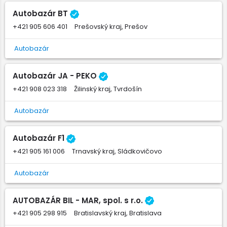
Autobazár BT
+421 905 606 401
Prešovský kraj, Prešov
Autobazár
Autobazár JA - PEKO
+421 908 023 318
Žilinský kraj, Tvrdošín
Autobazár
Autobazár F1
+421 905 161 006
Trnavský kraj, Sládkovičovo
Autobazár
AUTOBAZÁR BIL - MAR, spol. s r.o.
+421 905 298 915
Bratislavský kraj, Bratislava