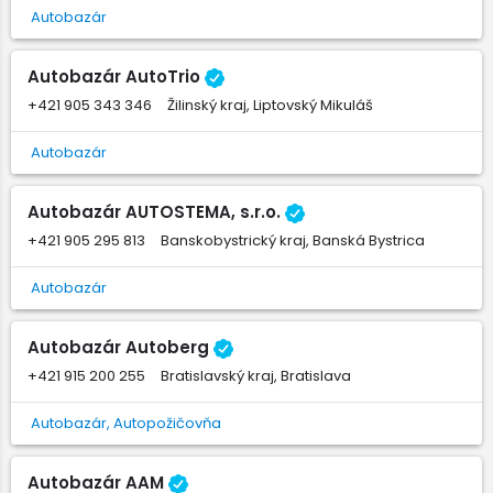
Autobazár
Autobazár AutoTrio
+421 905 343 346
Žilinský kraj, Liptovský Mikuláš
Autobazár
Autobazár AUTOSTEMA, s.r.o.
+421 905 295 813
Banskobystrický kraj, Banská Bystrica
Autobazár
Autobazár Autoberg
+421 915 200 255
Bratislavský kraj, Bratislava
Autobazár, Autopožičovňa
Autobazár AAM