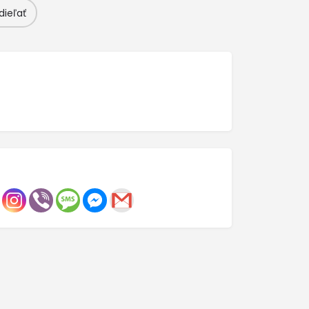
dieľať