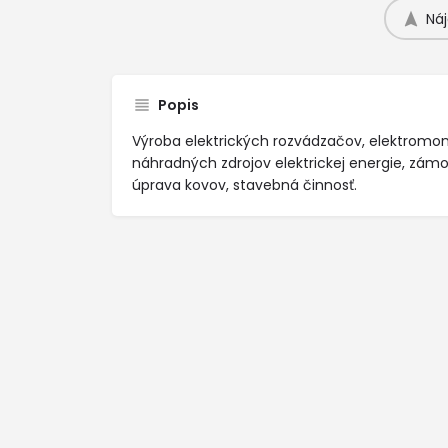
Náj
Popis
Výroba elektrických rozvádzačov, elektromo
náhradných zdrojov elektrickej energie, zám
úprava kovov, stavebná činnosť.