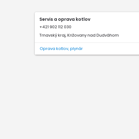
Servis a oprava kotlov
+421 902 112 030
Trnavský kraj, Križovany nad Dudváhom
Oprava kotlov, plynár