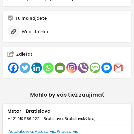
Tu ma nájdete
Web stránka
Zdieľať
Mohlo by vás tiež zaujímať
Mstar - Bratislava
+421 910 586 222
Bratislava, Bratislavský kraj
Autolakovňa, Autoservis, Pneuservis