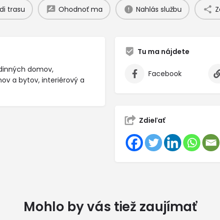
di trasu
Ohodnoť ma
Nahlás službu
Z
Tu ma nájdete
rodinných domov,
Facebook
v a bytov, interiérový a
Zdieľať
Mohlo by vás tiež zaujímať