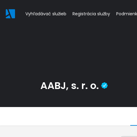
Vyhľadávač služieb
Registrácia služby
Podmien
AABJ, s. r. o.