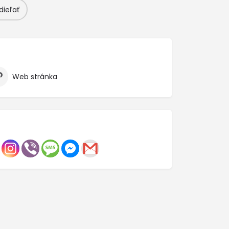
dieľať
Web stránka