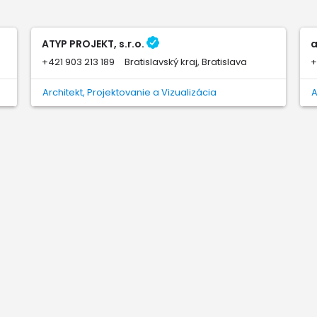
ATYP PROJEKT, s.r.o.
a
+421 903 213 189
Bratislavský kraj, Bratislava
+
Architekt, Projektovanie a Vizualizácia
A