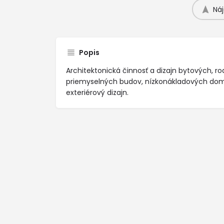
Náj
Popis
Architektonická činnosť a dizajn bytových, 
priemyselných budov, nízkonákladových domo
exteriérový dizajn.