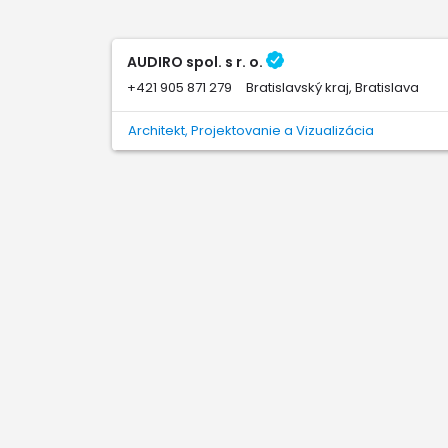
AUDIRO spol. s r. o.
+421 905 871 279
Bratislavský kraj, Bratislava
Architekt, Projektovanie a Vizualizácia