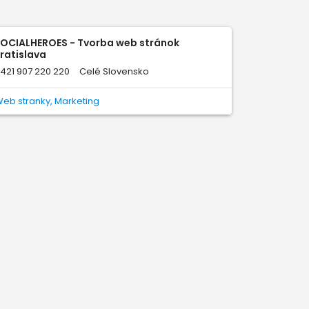
OCIALHEROES - Tvorba web stránok
ratislava
421 907 220 220
Celé Slovensko
eb stranky, Marketing