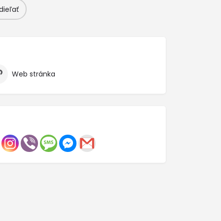
dieľať
Web stránka