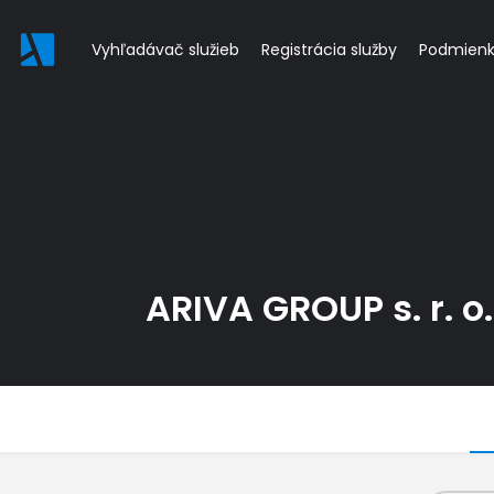
Vyhľadávač služieb
Registrácia služby
Podmien
ARIVA GROUP s. r. o