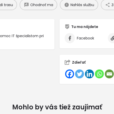
di trasu
Ohodnoť ma
Nahlás službu
Z
Tu ma nájdete
pomoc IT špecialistom pri
Facebook
Zdieľať
Mohlo by vás tiež zaujímať