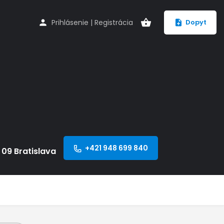
Prihlásenie
|
Registrácia
Dopyt
+421 948 699 840
 09 Bratislava