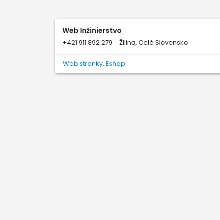
Web Inžinierstvo
+421 911 892 279
Žilina, Celé Slovensko
Web stranky, Eshop