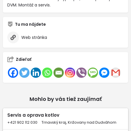
DVM. Montáž a servis.
Tu ma nájdete
Web stránka
Zdieľať
Mohlo by vás tiež zaujímať
Servis a oprava kotlov
+421 902 112 030
Trnavský kraj, Križovany nad Dudváhom