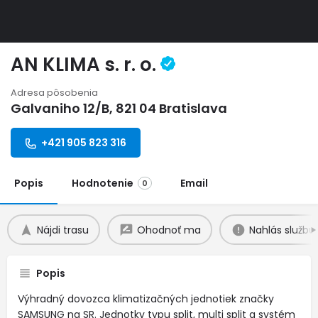
AN KLIMA s. r. o.
Adresa pôsobenia
Galvaniho 12/B, 821 04 Bratislava
+421 905 823 316
Popis
Hodnotenie
Email
0
Nájdi trasu
Ohodnoť ma
Nahlás službu
Popis
Výhradný dovozca klimatizačných jednotiek značky
SAMSUNG na SR. Jednotky typu split, multi split a systém