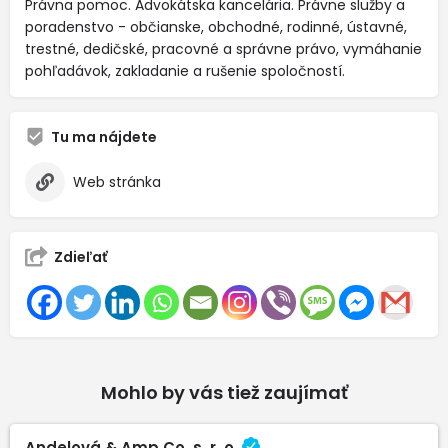
Právna pomoc. Advokátska kancelária. Právne služby a
poradenstvo - občianske, obchodné, rodinné, ústavné,
trestné, dedičské, pracovné a správne právo, vymáhanie
pohľadávok, zakladanie a rušenie spoločností.
Tu ma nájdete
Web stránka
Zdieľať
Mohlo by vás tiež zaujímať
Andelová & Amp Co. s. r. o.