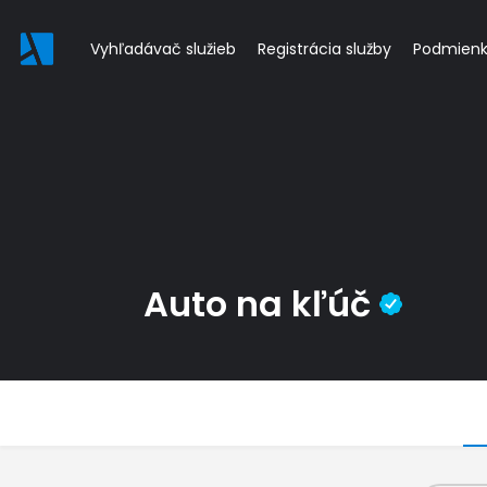
Vyhľadávač služieb
Registrácia služby
Podmien
Auto na kľúč