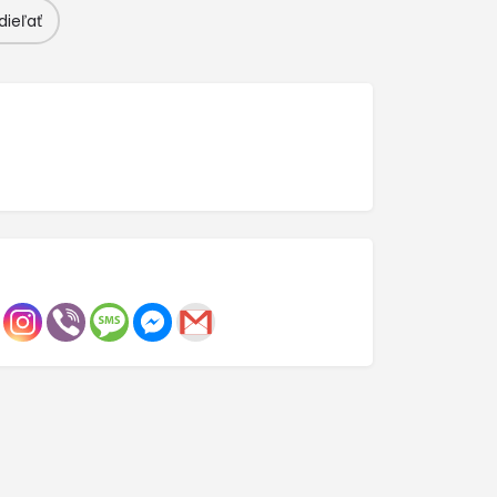
dieľať