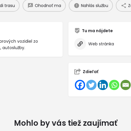
di trasu
Ohodnoť ma
Nahlás službu
Z
Tu ma nájdete
orových vozidiel zo
Web stránka
, autoslužby.
Zdieľať
Mohlo by vás tiež zaujímať