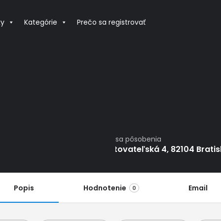
ky
Kategórie
Prečo sa registrovať
Adresa pôsobenia
Pestovateľská 4, 82104 Bratis
Popis
Hodnotenie
Email
0