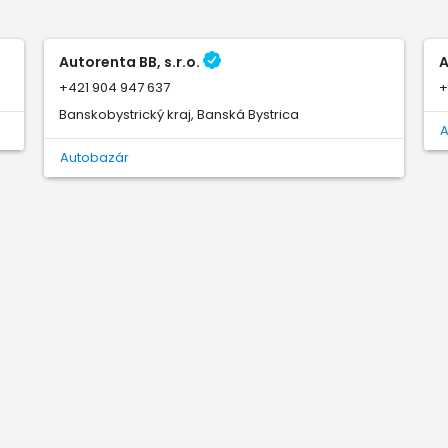
Autorenta BB, s.r.o.
A
+421 904 947 637
+
Banskobystrický kraj, Banská Bystrica
Autobazár