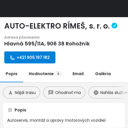
AUTO-ELEKTRO RÍMEŠ, s. r. o.
Adresa pôsobenia
Hlavná 595/11A, 906 38 Rohožník
+421 905 197 182
Popis
Hodnotenie
Email
Galéria
0
Nájdi trasu
Ohodnoť ma
Nahlás službu
Popis
Autoservis, montáž a opravy motorových vozidiel.