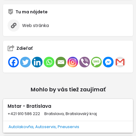
Tu ma nájdete
Web stránka
Zdieľať
Mohlo by vás tiež zaujímať
Mstar - Bratislava
+421 910 586 222
Bratislava, Bratislavský kraj
Autolakovňa, Autoservis, Pneuservis