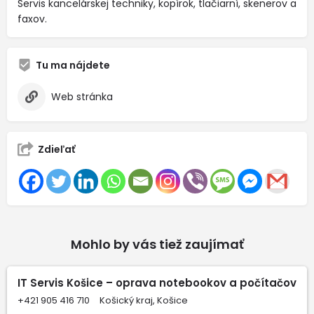
Servis kancelárskej techniky, kopírok, tlačiarní, skenerov a
faxov.
Tu ma nájdete
Web stránka
Zdieľať
Mohlo by vás tiež zaujímať
IT Servis Košice – oprava notebookov a počítačov
+421 905 416 710
Košický kraj, Košice