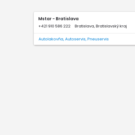
Mstar - Bratislava
+421 910 586 222
Bratislava, Bratislavský kraj
Autolakovňa, Autoservis, Pneuservis