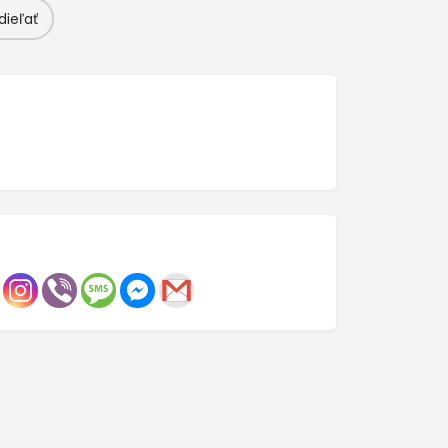
dieľať