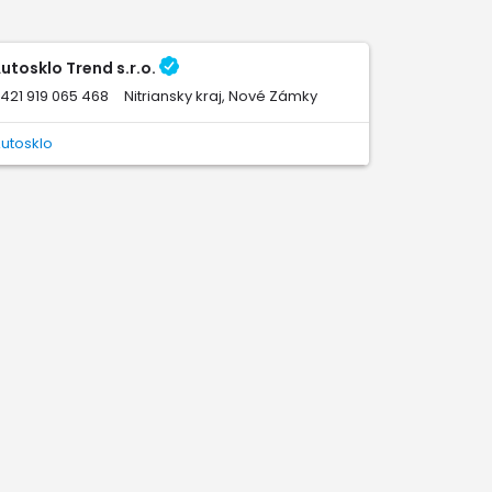
utosklo Trend s.r.o.
421 919 065 468
Nitriansky kraj, Nové Zámky
utosklo