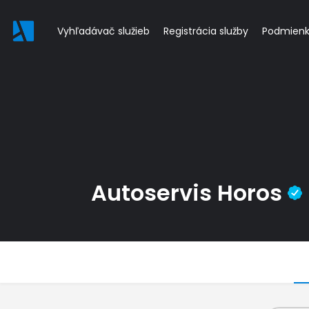
Vyhľadávač služieb
Registrácia služby
Podmien
Autoservis Horos