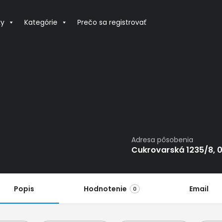
ky
Kategórie
Prečo sa registrovať
Adresa pôsobenia
Cukrovarská 1235/8, 0
Popis
Hodnotenie
Email
0