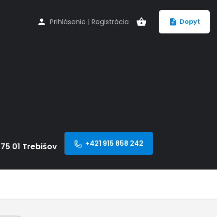
Prihlásenie
|
Registrácia
Dopyt
+421 915 858 242
75 01 Trebišov