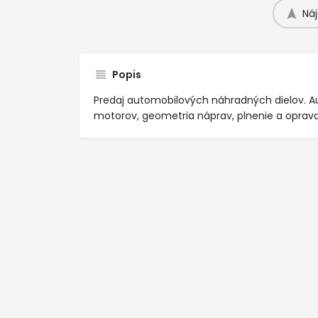
Náj
Popis
Predaj automobilových náhradných dielov. Au
motorov, geometria náprav, plnenie a oprava 