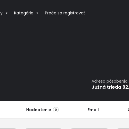
ky
Kategórie
Prečo sa registrovať
Adresa pôsobenia
Južná trieda 82
Hodnotenie
Email
0