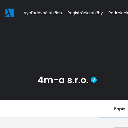
Vyhľadávač služieb
Registrácia služby
Podmien
4m-a s.r.o.
Popis