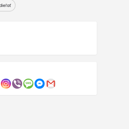
dieľať