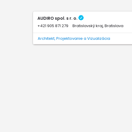
AUDIRO spol. s r. o.
+421 905 871 279
Bratislavský kraj, Bratislava
Architekt, Projektovanie a Vizualizácia