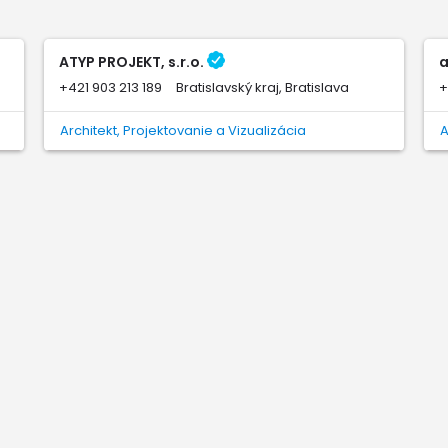
ATYP PROJEKT, s.r.o.
a
+421 903 213 189
Bratislavský kraj, Bratislava
+
Architekt, Projektovanie a Vizualizácia
A