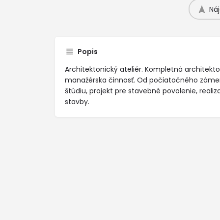
Náj
Popis
Architektonický ateliér. Kompletná architekto
manažérska činnosť. Od počiatočného zámer
štúdiu, projekt pre stavebné povolenie, realiz
stavby.