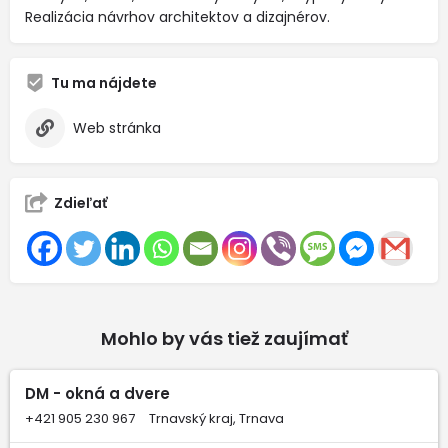
Realizácia návrhov architektov a dizajnérov.
Tu ma nájdete
Web stránka
Zdieľať
Mohlo by vás tiež zaujímať
DM - okná a dvere
+421 905 230 967
Trnavský kraj, Trnava