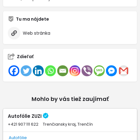
Tu ma nájdete
Web stránka
Zdieľať
Mohlo by vás tiež zaujímať
Autofólie ZUZI
+421 907 111 622
Trenčiansky kraj, Trenčín
Autofólie