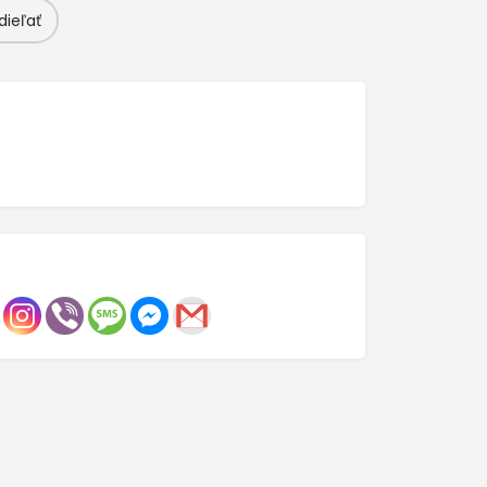
dieľať