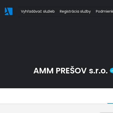
Vyhľadávač služieb
Registrácia služby
Podmien
AMM PREŠOV s.r.o.