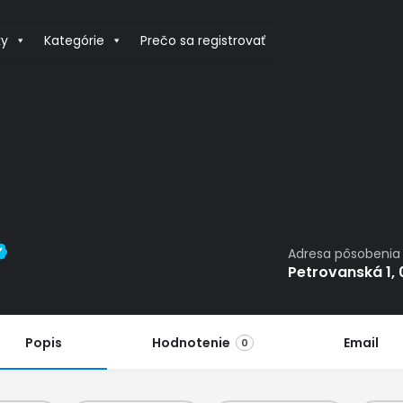
ky
Kategórie
Prečo sa registrovať
Adresa pôsobenia
Petrovanská 1,
Popis
Hodnotenie
Email
0