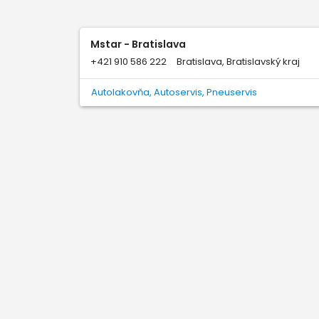
Mstar - Bratislava
+421 910 586 222
Bratislava, Bratislavský kraj
Autolakovňa, Autoservis, Pneuservis