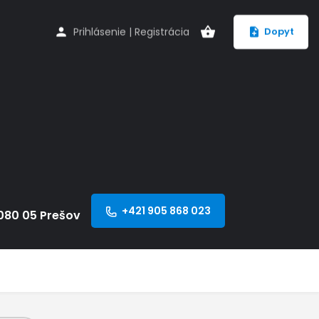
Prihlásenie
|
Registrácia
Dopyt
+421 905 868 023
 080 05 Prešov