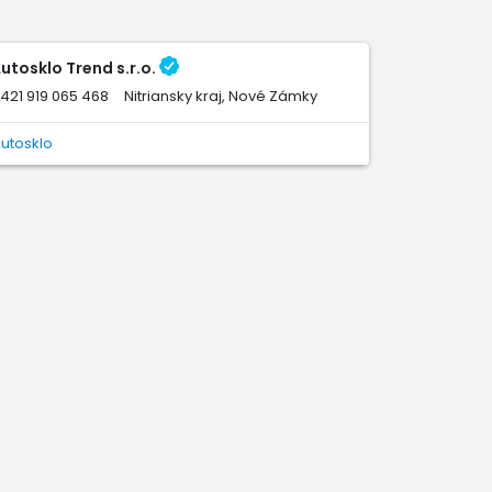
utosklo Trend s.r.o.
421 919 065 468
Nitriansky kraj, Nové Zámky
utosklo