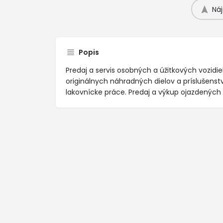
Náj
Popis
Predaj a servis osobných a úžitkových vozidie
originálnych náhradných dielov a príslušenst
lakovnícke práce. Predaj a výkup ojazdených v