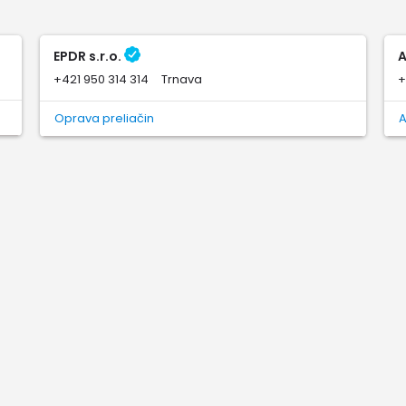
EPDR s.r.o.
A
+421 950 314 314
Trnava
+
Oprava preliačin
A