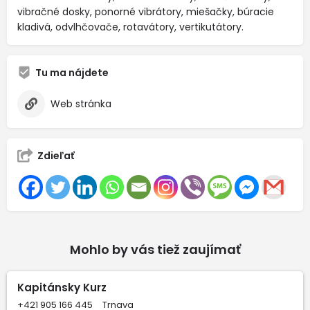
vibračné dosky, ponorné vibrátory, miešačky, búracie
kladivá, odvlhčovače, rotavátory, vertikutátory.
Tu ma nájdete
Web stránka
Zdieľať
Mohlo by vás tiež zaujímať
Kapitánsky Kurz
+421 905 166 445
Trnava