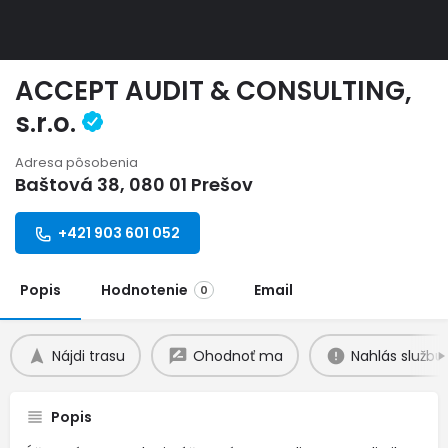
ACCEPT AUDIT & CONSULTING,
s.r.o.
Adresa pôsobenia
Baštová 38, 080 01 Prešov
+421 903 601 052
Popis
Hodnotenie
Email
0
Nájdi trasu
Ohodnoť ma
Nahlás službu
Popis