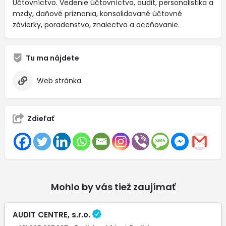
Účtovníctvo. Vedenie účtovníctva, audit, personalistika a
mzdy, daňové priznania, konsolidované účtovné
závierky, poradenstvo, znalectvo a oceňovanie.
Tu ma nájdete
Web stránka
Zdieľať
Mohlo by vás tiež zaujímať
AUDIT CENTRE, s.r.o.