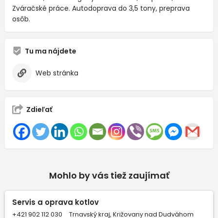
Zváračské práce. Autodoprava do 3,5 tony, preprava
osôb.
Tu ma nájdete
Web stránka
Zdieľať
Mohlo by vás tiež zaujímať
Servis a oprava kotlov
+421 902 112 030
Trnavský kraj, Križovany nad Dudváhom