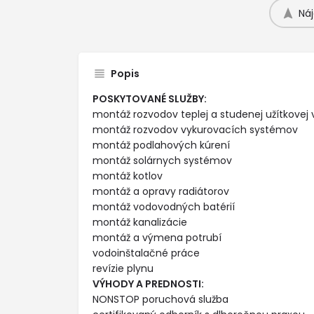
Náj
Popis
POSKYTOVANÉ SLUŽBY:
montáž rozvodov teplej a studenej užítkovej
montáž rozvodov vykurovacích systémov
montáž podlahových kúrení
montáž solárnych systémov
montáž kotlov
montáž a opravy radiátorov
montáž vodovodných batérií
montáž kanalizácie
montáž a výmena potrubí
vodoinštalačné práce
revízie plynu
VÝHODY A PREDNOSTI:
NONSTOP poruchová služba