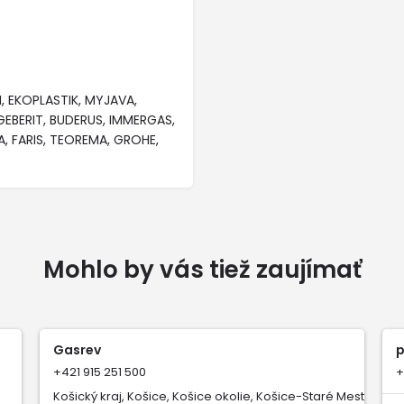
, EKOPLASTIK, MYJAVA,
GEBERIT, BUDERUS, IMMERGAS,
KA, FARIS, TEOREMA, GROHE,
Mohlo by vás tiež zaujímať
Gasrev
p
+421 915 251 500
+
Košický kraj, Košice, Košice okolie, Košice-Staré Mesto