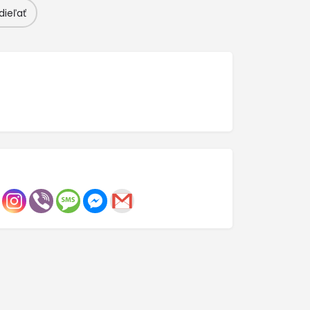
dieľať