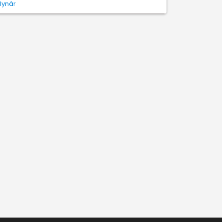
lynár