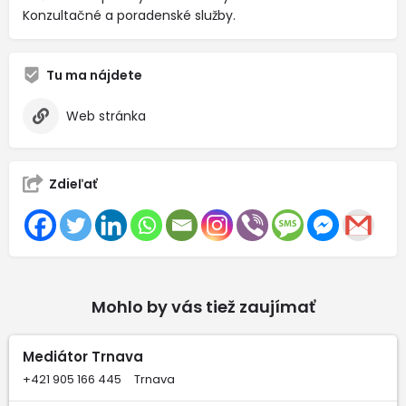
Konzultačné a poradenské služby.
Tu ma nájdete
Web stránka
Zdieľať
Mohlo by vás tiež zaujímať
Mediátor Trnava
+421 905 166 445
Trnava