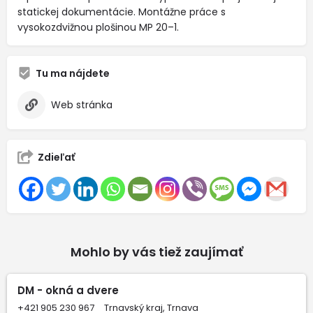
statickej dokumentácie. Montážne práce s
vysokozdvižnou plošinou MP 20–1.
Tu ma nájdete
Web stránka
Zdieľať
Mohlo by vás tiež zaujímať
DM - okná a dvere
+421 905 230 967
Trnavský kraj, Trnava