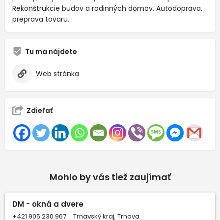
Rekonštrukcie budov a rodinných domov. Autodoprava,
preprava tovaru.
Tu ma nájdete
Web stránka
Zdieľať
Mohlo by vás tiež zaujímať
DM - okná a dvere
+421 905 230 967
Trnavský kraj, Trnava