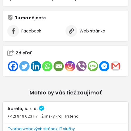
Tu ma nájdete
Facebook
Web stránka
Zdieľať
Mohlo by vás tiež zaujímať
Aurelo, s. r. o.
+421 949 623 117
Žilinský kraj, Trstená
Tvorba webových stránok, IT služby